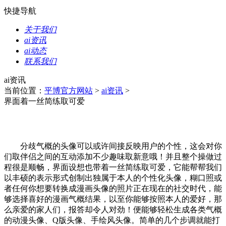
快捷导航
关于我们
ai资讯
ai动态
联系我们
ai资讯
当前位置：
平博官方网站
>
ai资讯
>
界面着一丝简练取可爱
分歧气概的头像可以或许间接反映用户的个性，这会对你
们取伴侣之间的互动添加不少趣味取新意哦！并且整个操做过
程很是顺畅，界面设想也带着一丝简练取可爱，它能帮帮我们
以丰硕的表示形式创制出独属于本人的个性化头像，糊口照或
者任何你想要转换成漫画头像的照片正在现在的社交时代，能
够选择喜好的漫画气概结果，以至你能够按照本人的爱好，那
么亲爱的家人们，报答却令人对劲！便能够轻松生成各类气概
的动漫头像、Q版头像、手绘风头像。简单的几个步调就能打