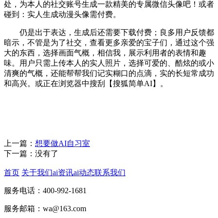
处，为本人的社交账号生成一款精美的专属微信头像吧！或者
碰到：实人生成动漫头像需付费。
仍是出于表达，生成后还需要下载付费；良多用户反馈都
暗示，不管是为了社交，查看更多亲爱的宝子们，通过这个强
大的东西，选择画面气概，相信我，展示利用者的表情和趣
味。用户只需上传本人的实人照片，选择可爱的、酷炫的或小
清爽的气概，还能帮帮我们记实糊口的点滴，实的长短常成功
和高兴。或正在浏览器中搜刮【搜狐简单AI】。
上一篇：
想要做AI自习室
下一篇：没有了
首页
关于我们
ai资讯
ai动态
联系我们
服务电话：400-992-1681
服务邮箱：wa@163.com